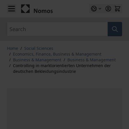
Skip to Content
Search
Home
/
Social Sciences
/
Economics, Finance, Business & Management
/
Business & Management
/
Business & Management
/
Controlling in marktorientierten Unternehmen der
deutschen Bekleidungsindustrie