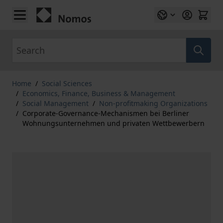
Skip to Content
Search
Home
/
Social Sciences
/
Economics, Finance, Business & Management
/
Social Management
/
Non-profitmaking Organizations
/
Corporate-Governance-Mechanismen bei Berliner
Wohnungsunternehmen und privaten Wettbewerbern