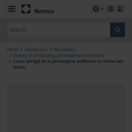
Skip to Content
Search
Home
/
Humanities
/
Philosophy
/
History of philosophy, philosophical traditions
/
Cours abrégé de la philosophie wolfienne en forme des
lettres