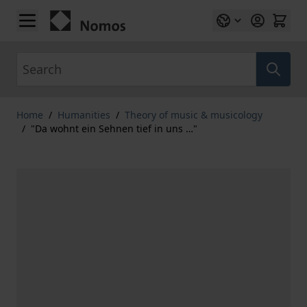
Skip to Content
Search
Home
/
Humanities
/
Theory of music & musicology
/
"Da wohnt ein Sehnen tief in uns …"