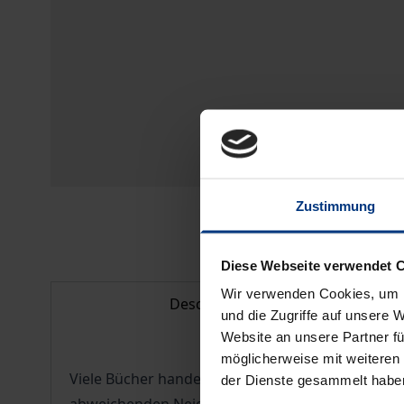
Zustimmung
Diese Webseite verwendet 
Wir verwenden Cookies, um I
Description
und die Zugriffe auf unsere 
Website an unsere Partner fü
möglicherweise mit weiteren
Viele Bücher handeln vom Haus Habsburg. Von Ho
der Dienste gesammelt habe