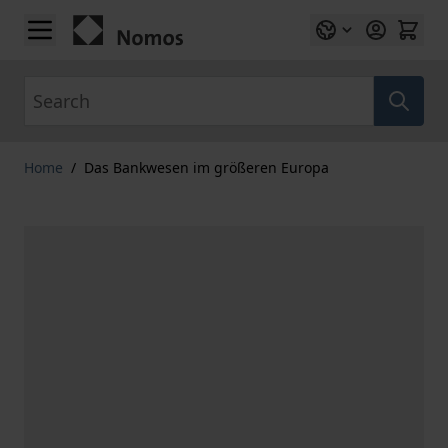
Skip to Content
Search
Home
/
Das Bankwesen im größeren Europa