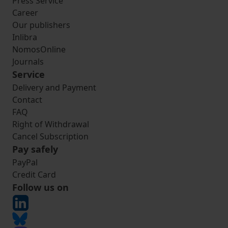
Press Service
Career
Our publishers
Inlibra
NomosOnline
Journals
Service
Delivery and Payment
Contact
FAQ
Right of Withdrawal
Cancel Subscription
Pay safely
PayPal
Credit Card
Follow us on