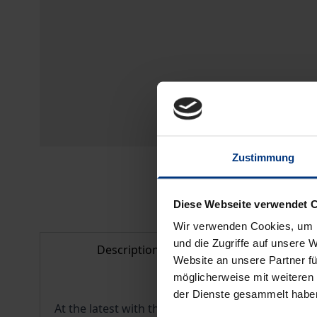
Zustimmung
Diese Webseite verwendet 
Wir verwenden Cookies, um I
und die Zugriffe auf unsere 
Description
Bibliogr
Website an unsere Partner fü
möglicherweise mit weiteren
der Dienste gesammelt habe
At the latest with the reform of the SGB XII th