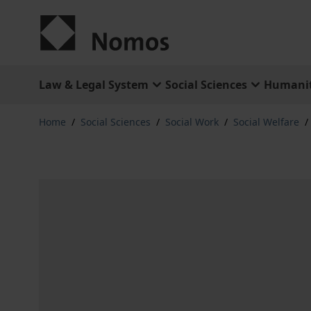
Skip to Content
Law & Legal System
Social Sciences
Humanit
Home
/
Social Sciences
/
Social Work
/
Social Welfare
/