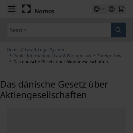
Skip to Content
Search
Home
/
Law & Legal System
/
Public International Law & Foreign Law
/
Foreign Law
/
Das dänische Gesetz über Aktiengesellschaften
Das dänische Gesetz über
Aktiengesellschaften