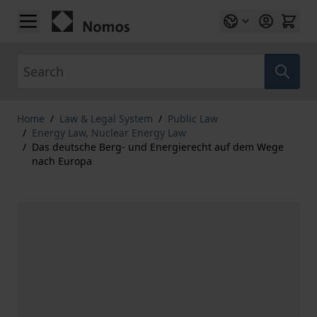
Skip to Content
Search
Home
/
Law & Legal System
/
Public Law
/
Energy Law, Nuclear Energy Law
/
Das deutsche Berg- und Energierecht auf dem Wege
nach Europa