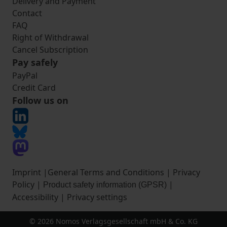
Delivery and Payment
Contact
FAQ
Right of Withdrawal
Cancel Subscription
Pay safely
PayPal
Credit Card
Follow us on
Imprint
|
General Terms and Conditions
|
Privacy
Policy
|
|
Product safety information (GPSR)
Accessibility
|
Privacy settings
© 2026 Nomos Verlagsgesellschaft mbH & Co. KG