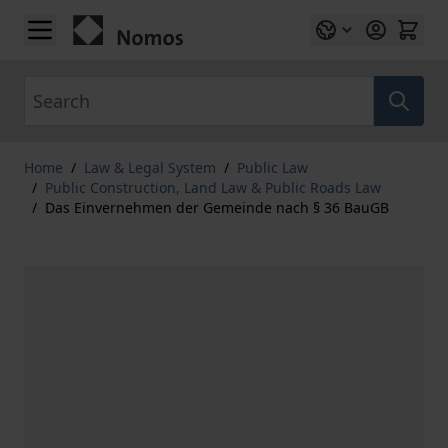
Skip to Content
Search
Home
/
Law & Legal System
/
Public Law
/
Public Construction, Land Law & Public Roads Law
/
Das Einvernehmen der Gemeinde nach § 36 BauGB