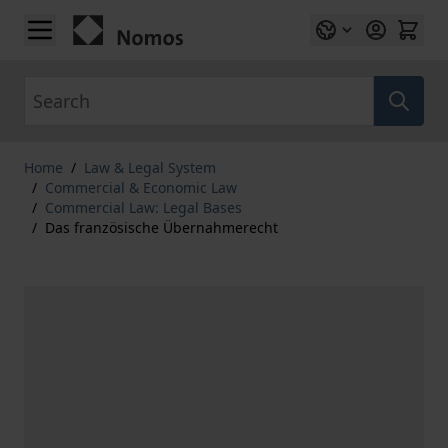
Skip to Content
Search
Home
/
Law & Legal System
/
Commercial & Economic Law
/
Commercial Law: Legal Bases
/
Das französische Übernahmerecht