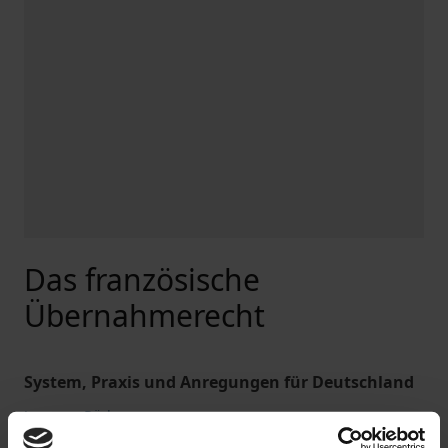
Das französische
Übernahmerecht
System, Praxis und Anregungen für Deutschland
Jens von Rüden
Nomos, 1. Edition 2005, 395 Pages