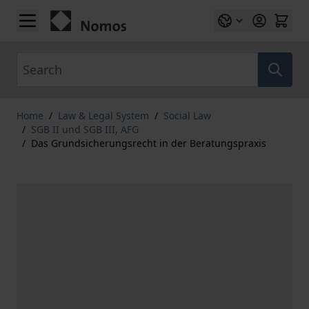
Skip to Content
Search
Home
/
Law & Legal System
/
Social Law
/
SGB II und SGB III, AFG
/
Das Grundsicherungsrecht in der Beratungspraxis