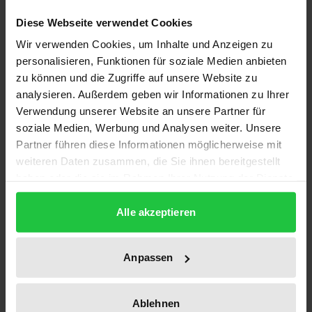
Der „Zimmermann“
ist das Standardwerk für die
Diese Webseite verwendet Cookies
erfolgreiche Bearbeitung von Fällen im
Wir verwenden Cookies, um Inhalte und Anzeigen zu
Existenzsicherungsrecht. Seine Vorteile:
personalisieren, Funktionen für soziale Medien anbieten
• Praxisorientierte Darstellung aller
zu können und die Zugriffe auf unsere Website zu
analysieren. Außerdem geben wir Informationen zu Ihrer
Anspruchsgrundlagen
Verwendung unserer Website an unsere Partner für
• Behandelt das gesamte Themenspektrum:
soziale Medien, Werbung und Analysen weiter. Unsere
Verwaltungsverfahren und Rechtsschutz, Gebühren
Partner führen diese Informationen möglicherweise mit
und Kostenerstattung inkl. Prozesskostenhilfe
weiteren Daten zusammen, die Sie ihnen bereitgestellt
haben oder die sie im Rahmen Ihrer Nutzung der Dienste
Die Reformauflage zum Bürgergeld
gesammelt haben.
Alle akzeptieren
Das neue Bürgergeld tritt an die Stelle des
bisherigen Arbeitslosengeld II. Hierauf reagiert der
„Zimmermann“ unmittelbar und erweitert seine
Anpassen
Schwerpunkte:
• Er bezieht nun das gesamte Grundsicherungsrecht
Ablehnen
ein