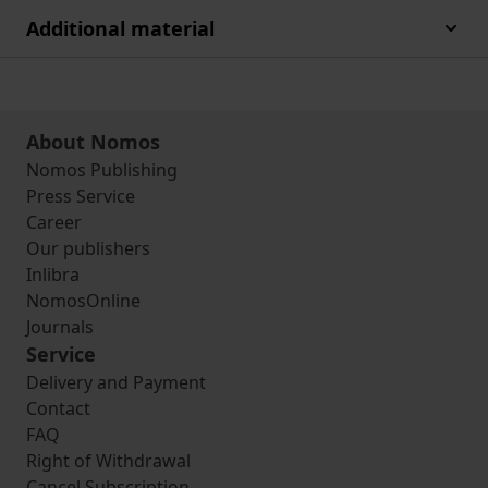
Additional material
About Nomos
Nomos Publishing
Press Service
Career
Our publishers
Inlibra
NomosOnline
Journals
Service
Delivery and Payment
Contact
FAQ
Right of Withdrawal
Cancel Subscription