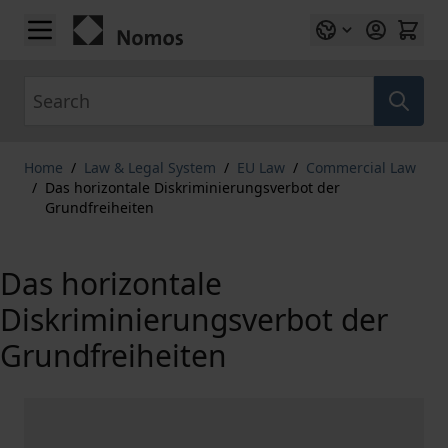
Skip to Content
Search
Home
/
Law & Legal System
/
EU Law
/
Commercial Law
/
Das horizontale Diskriminierungsverbot der
Grundfreiheiten
Das horizontale
Diskriminierungsverbot der
Grundfreiheiten