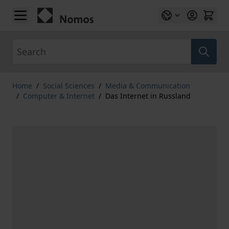
Skip to Content
Search
Home
/
Social Sciences
/
Media & Communication
/
Computer & Internet
/
Das Internet in Russland