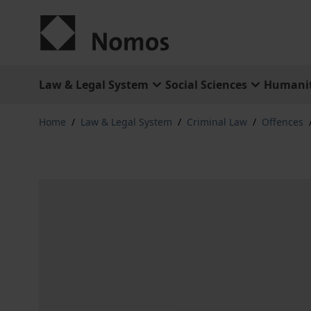
Skip to Content
Law & Legal System
Social Sciences
Humanit
Home
/
Law & Legal System
/
Criminal Law
/
Offences