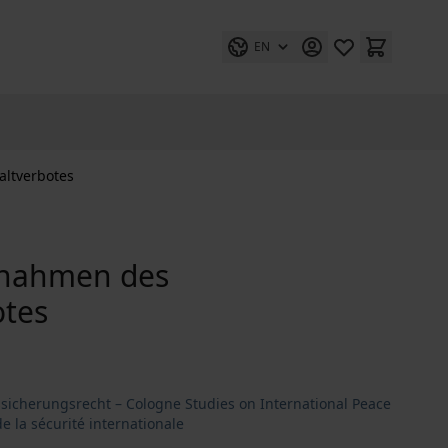
EN
altverbotes
usnahmen des
otes
sicherungsrecht – Cologne Studies on International Peace
de la sécurité internationale