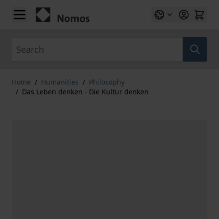
Skip to Content
Search
Home
/
Humanities
/
Philosophy
/
Das Leben denken - Die Kultur denken