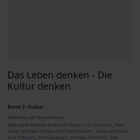
Das Leben denken - Die
Kultur denken
Band 2: Kultur
Edited by
Ralf Konersmann
With contributions from
Ralf Becker
,
Iris Därmann
,
Paul
Geyer
,
Michael Hampe
,
Ralf Konersmann
,
Klaus Lichtblau
,
Kurt Röttgers
,
Enno Rudolph
,
Thomas Steinfeld
,
Dirk