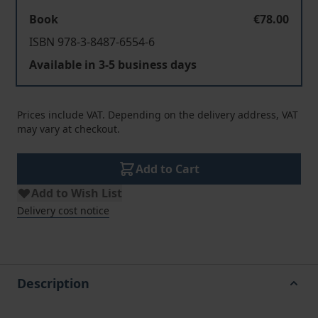
Book
€78.00
ISBN 978-3-8487-6554-6
Available in 3-5 business days
Prices include VAT. Depending on the delivery address, VAT
may vary at checkout.
Add to Cart
Add to Wish List
Delivery cost notice
Description