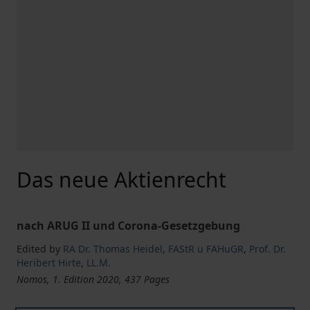
Das neue Aktienrecht
nach ARUG II und Corona-Gesetzgebung
Edited by
RA Dr. Thomas Heidel
,
FAStR u FAHuGR
,
Prof. Dr.
Heribert Hirte
,
LL.M.
Nomos, 1. Edition 2020, 437 Pages