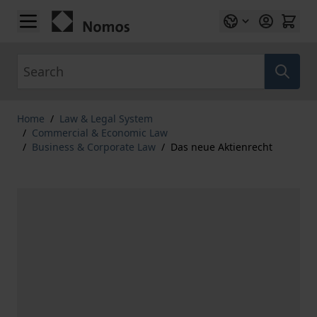
Skip to Content
Search
Home
/
Law & Legal System
/
Commercial & Economic Law
/
Business & Corporate Law
/
Das neue Aktienrecht