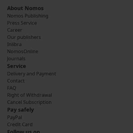
About Nomos
Nomos Publishing
Press Service
Career
Our publishers
Inlibra
NomosOnline
Journals
Service
Delivery and Payment
Contact
FAQ
Right of Withdrawal
Cancel Subscription
Pay safely
PayPal
Credit Card
Follow us on