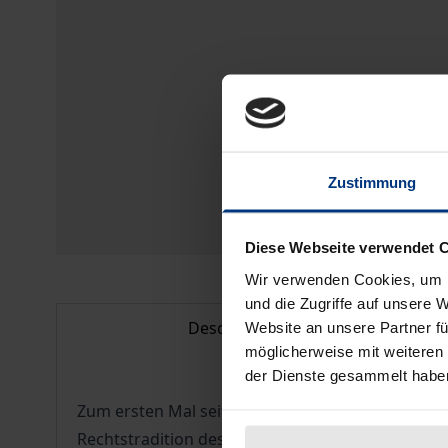
Zustimmung
Diese Webseite verwendet 
Wir verwenden Cookies, um I
und die Zugriffe auf unsere 
Description
Website an unsere Partner fü
möglicherweise mit weiteren
der Dienste gesammelt habe
Zum ersten Mal seit der Gründung der V.R. China
Rechtstradition des deutschen BGB aufgenomme