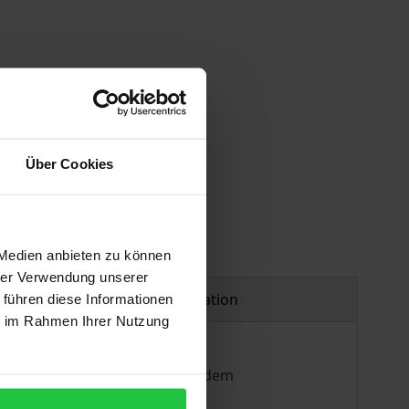
Über Cookies
 Medien anbieten zu können
hrer Verwendung unserer
Product safety information
 führen diese Informationen
ie im Rahmen Ihrer Nutzung
etzbuches bevor, in welchem zudem