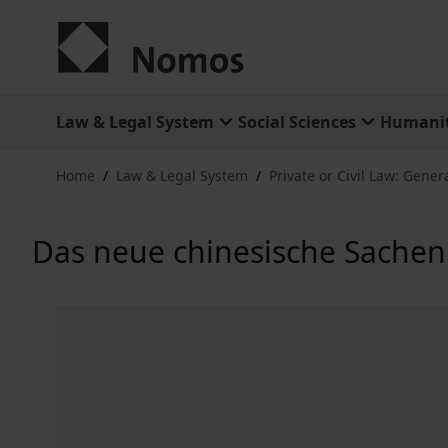
Skip to Content
Law & Legal System
Social Sciences
Humanit
Home
/
Law & Legal System
/
Private or Civil Law: Gener
Das neue chinesische Sachen