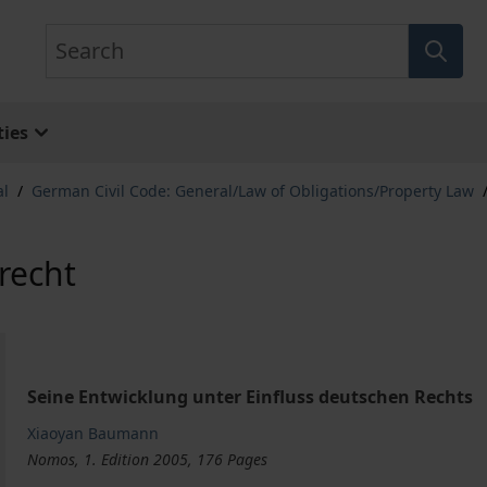
Search
ies
al
/
German Civil Code: General/Law of Obligations/Property Law
recht
Seine Entwicklung unter Einfluss deutschen Rechts
Xiaoyan Baumann
Nomos, 1. Edition 2005, 176 Pages