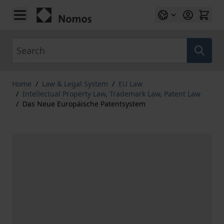
Skip to Content
Search
Home
/
Law & Legal System
/
EU Law
/
Intellectual Property Law, Trademark Law, Patent Law
/
Das Neue Europäische Patentsystem