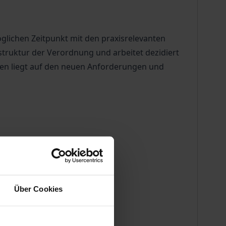
lichen Zeitpunkt mit den praxisrelevanten
truktur der Verordnung und arbeitet dezidiert
gen liegt auf den neuen Anforderungen und
Über Cookies
hrleistungsrecht