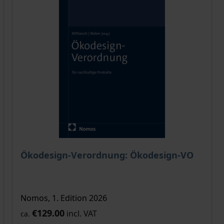
 product page
Ökodesign-Verordnung: Ökodesign-VO
Nomos, 1. Edition 2026
€129.00
incl. VAT
ca.