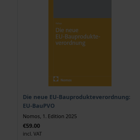
The price depends on the options chosen on the
Die neue EU-Bauprodukteverordnung:
EU-BauPVO
Nomos, 1. Edition 2025
€59.00
incl. VAT