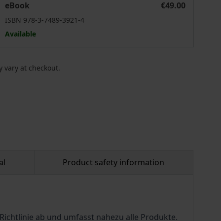
eBook
€49.00
ISBN 978-3-7489-3921-4
Available
 vary at checkout.
al
Product safety information
ichtlinie ab und umfasst nahezu alle Produkte.