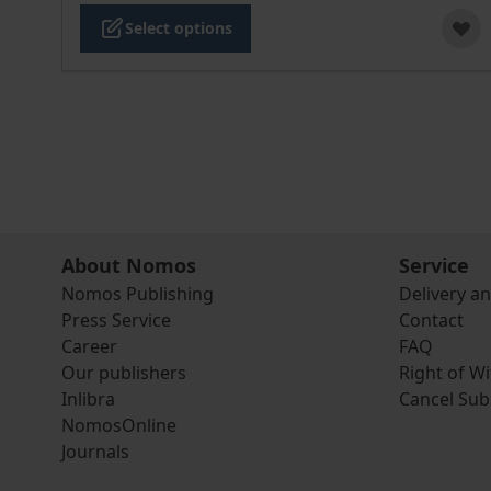
Select options
About Nomos
Service
Nomos Publishing
Delivery a
Press Service
Contact
Career
FAQ
Our publishers
Right of W
Inlibra
Cancel Sub
NomosOnline
Journals