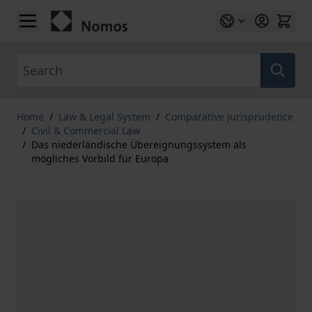
Skip to Content
Search
Home
/
Law & Legal System
/
Comparative Jurisprudence
/
Civil & Commercial Law
/
Das niederländische Übereignungssystem als
mögliches Vorbild für Europa