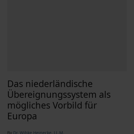
Das niederländische
Übereignungssystem als
mögliches Vorbild für
Europa
By
Dr. Wibke Heinecke
,
LL.M.