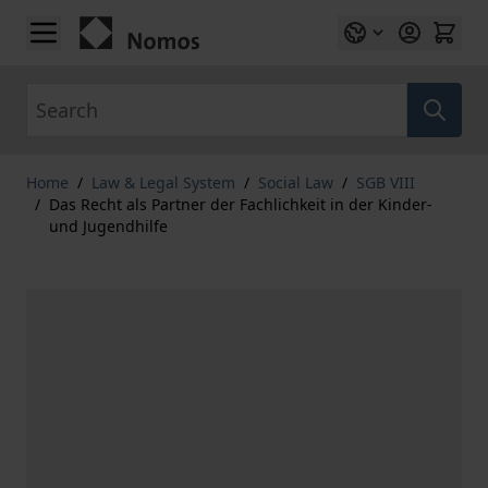
Skip to Content
Search
Home
/
Law & Legal System
/
Social Law
/
SGB VIII
/
Das Recht als Partner der Fachlichkeit in der Kinder-
und Jugendhilfe