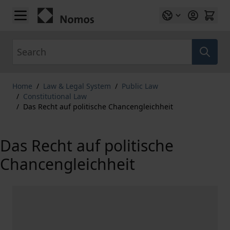
Skip to Content
Search
Home
/
Law & Legal System
/
Public Law
/
Constitutional Law
/
Das Recht auf politische Chancengleichheit
Das Recht auf politische
Chancengleichheit