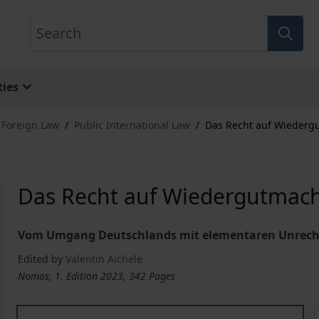
Search
ies
& Foreign Law
/
Public International Law
/
Das Recht auf Wieder
Das Recht auf Wiedergutmac
Vom Umgang Deutschlands mit elementaren Unrecht
Edited by
Valentin Aichele
Nomos, 1. Edition 2023, 342 Pages
Das Recht auf Wiedergutmachung