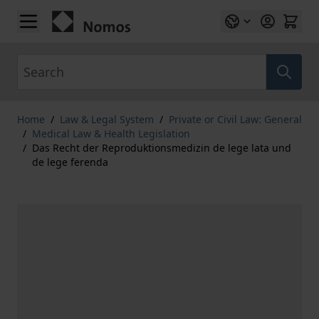
Skip to Content
Search
Home
/
Law & Legal System
/
Private or Civil Law: General
/
Medical Law & Health Legislation
/
Das Recht der Reproduktionsmedizin de lege lata und
de lege ferenda