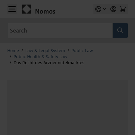
Skip to Content
Search
Home
/
Law & Legal System
/
Public Law
/
Public Health & Safety Law
/
Das Recht des Arzneimittelmarktes