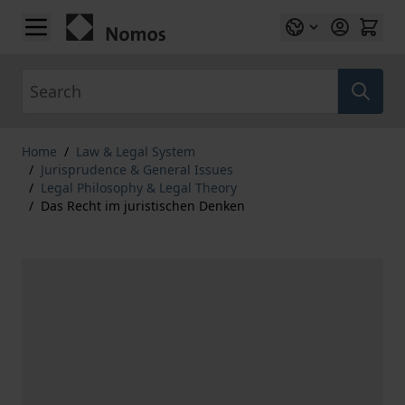
Skip to Content
Search
Home
/
Law & Legal System
/
Jurisprudence & General Issues
/
Legal Philosophy & Legal Theory
/
Das Recht im juristischen Denken