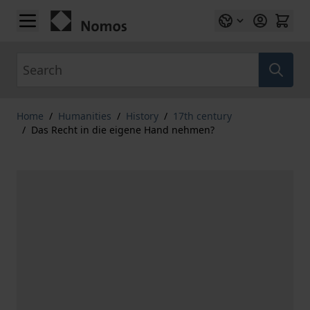
Skip to Content
Search
Home
/
Humanities
/
History
/
17th century
/
Das Recht in die eigene Hand nehmen?