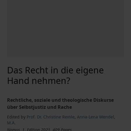
Das Recht in die eigene
Hand nehmen?
Rechtliche, soziale und theologische Diskurse
über Selbstjustiz und Rache
Edited by
Prof. Dr. Christine Reinle
,
Anna-Lena Wendel
,
M.A.
Nomos, 1. Edition 2021, 409 Pages