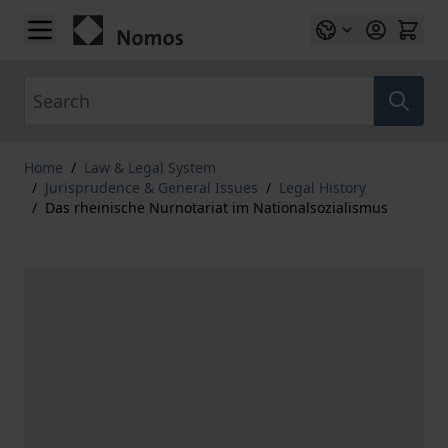
Skip to Content
Search
Home
/
Law & Legal System
/
Jurisprudence & General Issues
/
Legal History
/
Das rheinische Nurnotariat im Nationalsozialismus