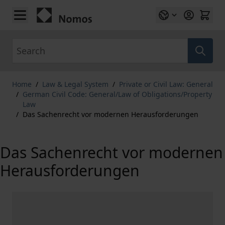
Skip to Content
Search
Home
/
Law & Legal System
/
Private or Civil Law: General
/
German Civil Code: General/Law of Obligations/Property
Law
/
Das Sachenrecht vor modernen Herausforderungen
Das Sachenrecht vor modernen
Herausforderungen