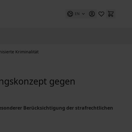
EN
sierte Kriminalität
ungskonzept gegen
sonderer Berücksichtigung der strafrechtlichen