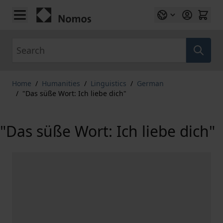
Skip to Content
Search
Home
/
Humanities
/
Linguistics
/
German
/
"Das süße Wort: Ich liebe dich"
"Das süße Wort: Ich liebe dich"