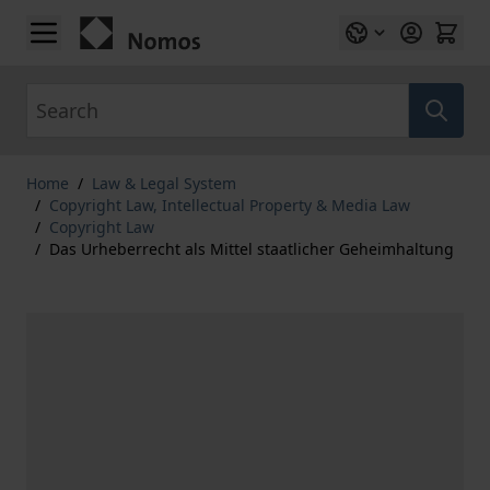
Skip to Content
Search
Home
/
Law & Legal System
/
Copyright Law, Intellectual Property & Media Law
/
Copyright Law
/
Das Urheberrecht als Mittel staatlicher Geheimhaltung