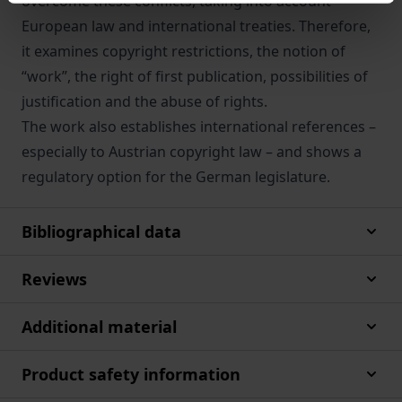
overcome these conflicts, taking into account
European law and international treaties. Therefore,
it examines copyright restrictions, the notion of
“work”, the right of first publication, possibilities of
justification and the abuse of rights.
The work also establishes international references –
especially to Austrian copyright law – and shows a
regulatory option for the German legislature.
Bibliographical data
Reviews
Additional material
Product safety information