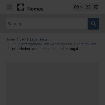
Skip to Content
Search
Home
/
Law & Legal System
/
Public International Law & Foreign Law
/
Foreign Law
/
Das Urheberrecht in Spanien und Portugal