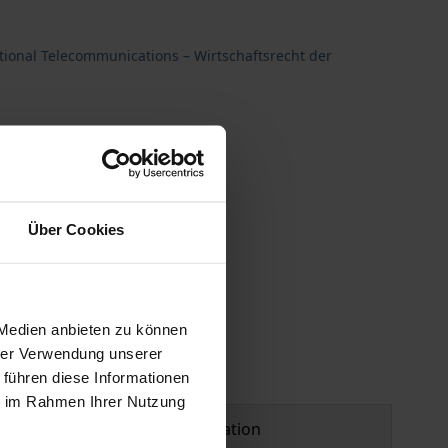
tional Telecommunications – Wirtschaftsrecht der
Über Cookies
 Medien anbieten zu können
hrer Verwendung unserer
 führen diese Informationen
ie im Rahmen Ihrer Nutzung
Product safety information