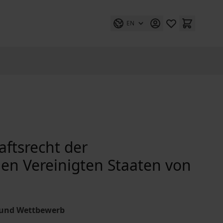
EN
aftsrecht der
en Vereinigten Staaten von
 und Wettbewerb