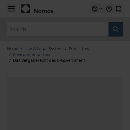
Skip to Content
Search
Home
/
Law & Legal System
/
Public Law
/
Environmental Law
/
Das Vergaberecht des E-Government