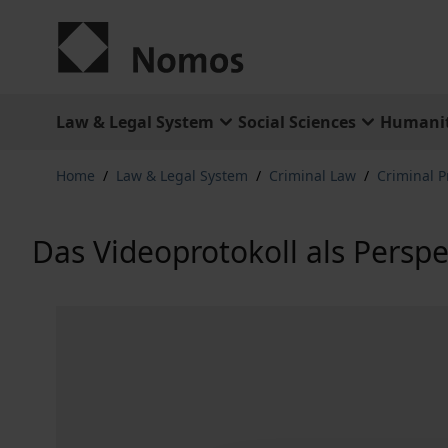
Skip to Content
Law & Legal System
Social Sciences
Humanit
Home
/
Law & Legal System
/
Criminal Law
/
Criminal 
Das Videoprotokoll als Perspe