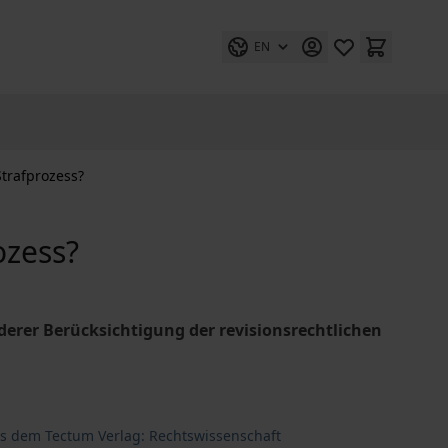
EN
Strafprozess?
ozess?
erer Berücksichtigung der revisionsrechtlichen
us dem Tectum Verlag: Rechtswissenschaft