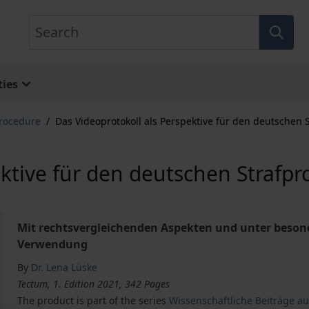
Search
ies
Procedure
/
Das Videoprotokoll als Perspektive für den deutschen 
ktive für den deutschen Strafpr
Mit rechtsvergleichenden Aspekten und unter besond
Verwendung
By
Dr. Lena Lüske
Tectum, 1. Edition 2021, 342 Pages
The product is part of the series
Wissenschaftliche Beiträge a