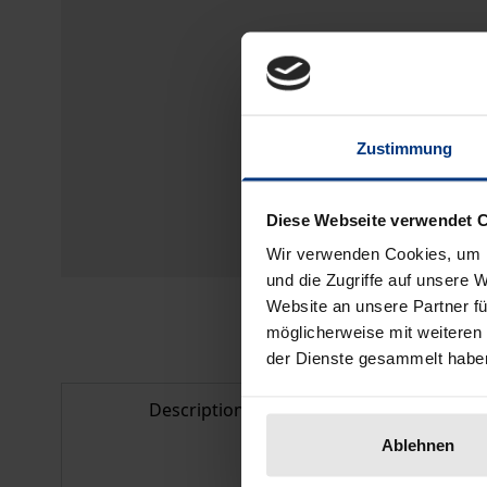
Zustimmung
Diese Webseite verwendet 
Wir verwenden Cookies, um I
und die Zugriffe auf unsere 
Website an unsere Partner fü
möglicherweise mit weiteren
der Dienste gesammelt habe
Description
Bibliogr
Ablehnen