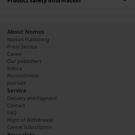
Product safety information
About Nomos
Nomos Publishing
Press Service
Career
Our publishers
Inlibra
NomosOnline
Journals
Service
Delivery and Payment
Contact
FAQ
Right of Withdrawal
Cancel Subscription
Pay safely