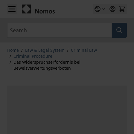
Skip to Content
Search
Home
/
Law & Legal System
/
Criminal Law
/
Criminal Procedure
/
Das Widerspruchserfordernis bei
Beweisverwertungsverboten