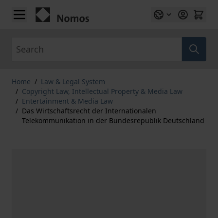
Skip to Content
Search
Home
/
Law & Legal System
/
Copyright Law, Intellectual Property & Media Law
/
Entertainment & Media Law
/
Das Wirtschaftsrecht der Internationalen
Telekommunikation in der Bundesrepublik Deutschland