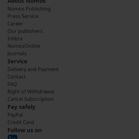
About Nomos
Nomos Publishing
Press Service
Career
Our publishers
Inlibra
NomosOnline
Journals
Service
Delivery and Payment
Contact
FAQ
Right of Withdrawal
Cancel Subscription
Pay safely
PayPal
Credit Card
Follow us on