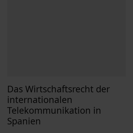
Das Wirtschaftsrecht der
internationalen
Telekommunikation in
Spanien