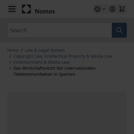
Skip to Content
Search
Home
/
Law & Legal System
/
Copyright Law, Intellectual Property & Media Law
/
Entertainment & Media Law
/
Das Wirtschaftsrecht der internationalen
Telekommunikation in Spanien