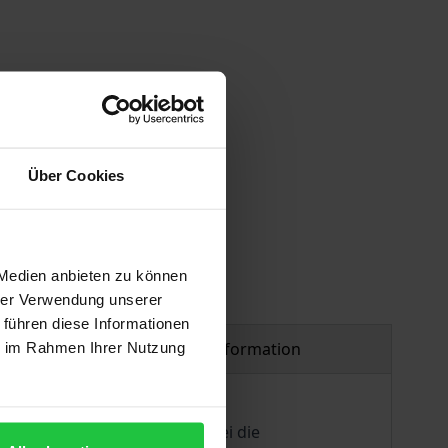
Über Cookies
 Medien anbieten zu können
hrer Verwendung unserer
 führen diese Informationen
Product safety information
ie im Rahmen Ihrer Nutzung
nvestitionen rapide zu, wobei die