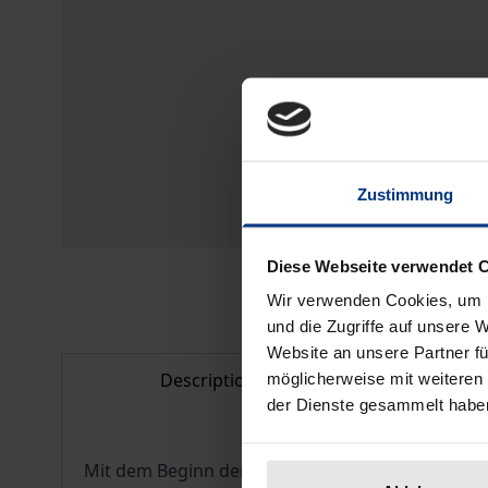
Zustimmung
Diese Webseite verwendet 
Wir verwenden Cookies, um I
und die Zugriffe auf unsere 
Website an unsere Partner fü
Description
Bibl
möglicherweise mit weiteren
der Dienste gesammelt habe
Mit dem Beginn der Transformation in den Lände