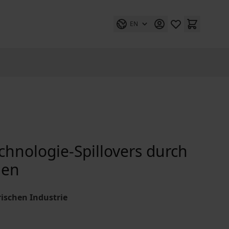
EN
nologie-Spillovers durch
nen
ischen Industrie