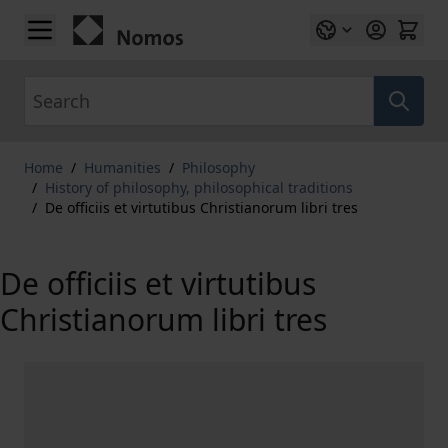
Skip to Content
Search
Home
/
Humanities
/
Philosophy
/
History of philosophy, philosophical traditions
/
De officiis et virtutibus Christianorum libri tres
De officiis et virtutibus
Christianorum libri tres