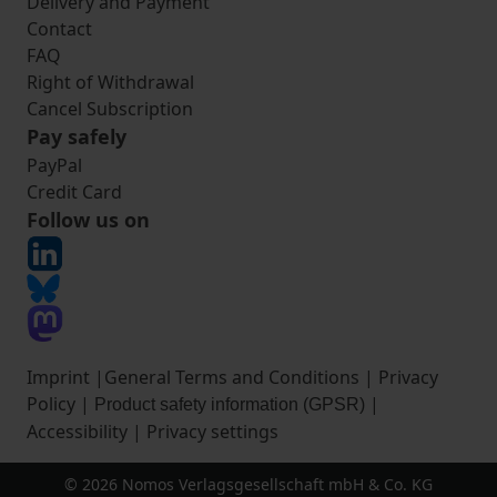
Delivery and Payment
Contact
FAQ
Right of Withdrawal
Cancel Subscription
Pay safely
PayPal
Credit Card
Follow us on
Imprint
|
General Terms and Conditions
|
Privacy
Policy
|
|
Product safety information (GPSR)
Accessibility
|
Privacy settings
© 2026 Nomos Verlagsgesellschaft mbH & Co. KG