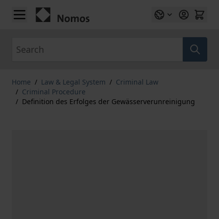
Skip to Content
Search
Home
/
Law & Legal System
/
Criminal Law
/
Criminal Procedure
/
Definition des Erfolges der Gewässerverunreinigung