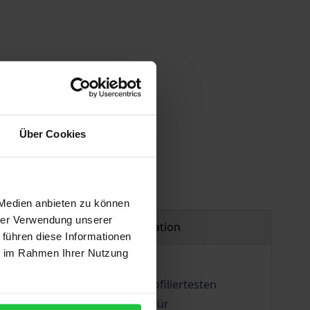
Über Cookies
 Medien anbieten zu können
hrer Verwendung unserer
Product safety information
 führen diese Informationen
ie im Rahmen Ihrer Nutzung
h Dieter S. Lutz, einer der profiliertesten
r 2003 Direktor des Instituts für