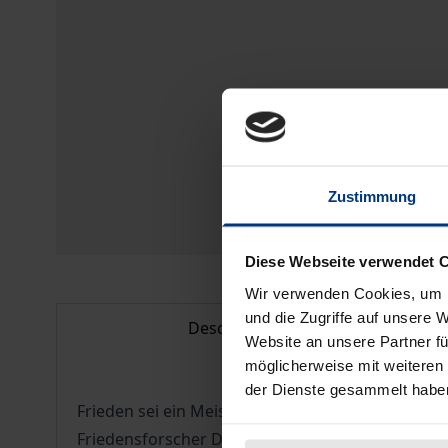
Zustimmung
Diese Webseite verwendet 
Wir verwenden Cookies, um I
und die Zugriffe auf unsere 
Description
Website an unsere Partner fü
möglicherweise mit weiteren
der Dienste gesammelt habe
Frieden sei ein Meisterwerk der Vernunft. Diesem 
Friedensforscher Deutschlands, Zeit seines Lebens