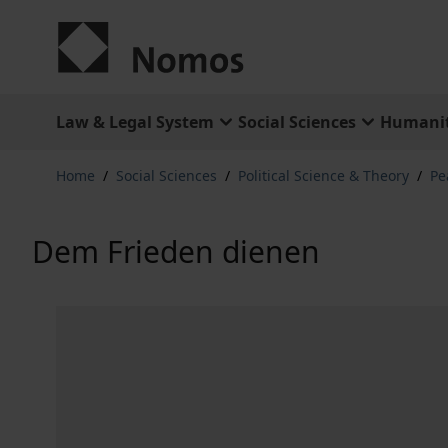
Skip to Content
Law & Legal System
Social Sciences
Humanit
Home
/
Social Sciences
/
Political Science & Theory
/
Pe
Dem Frieden dienen