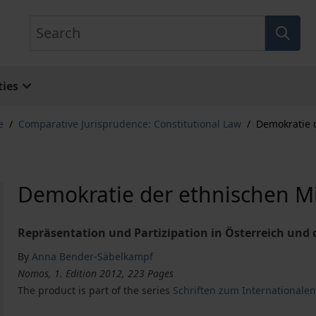
Search
ies
e
/
Comparative Jurisprudence: Constitutional Law
/
Demokratie 
Demokratie der ethnischen M
Repräsentation und Partizipation in Österreich und
By
Anna Bender-Säbelkampf
Nomos, 1. Edition 2012, 223 Pages
The product is part of the series
Schriften zum Internationale