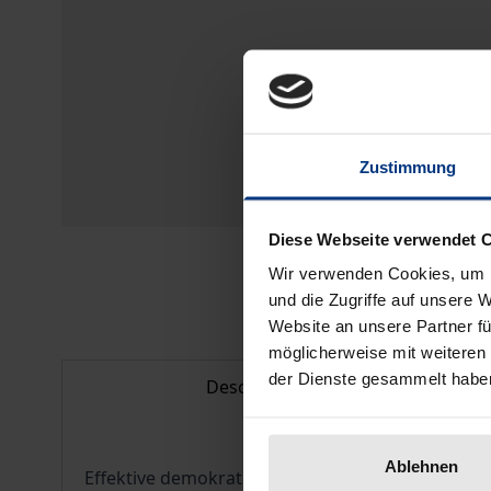
Zustimmung
Diese Webseite verwendet 
Wir verwenden Cookies, um I
und die Zugriffe auf unsere 
Website an unsere Partner fü
möglicherweise mit weiteren
der Dienste gesammelt habe
Description
Ablehnen
Effektive demokratische Repräsentation und pol