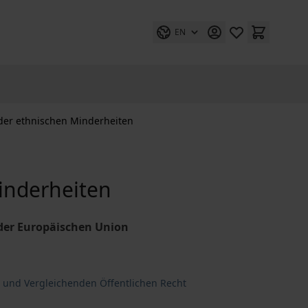
EN
der ethnischen Minderheiten
inderheiten
 der Europäischen Union
n und Vergleichenden Öffentlichen Recht