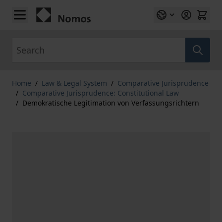
Skip to Content
Search
Home
/
Law & Legal System
/
Comparative Jurisprudence
/
Comparative Jurisprudence: Constitutional Law
/
Demokratische Legitimation von Verfassungsrichtern