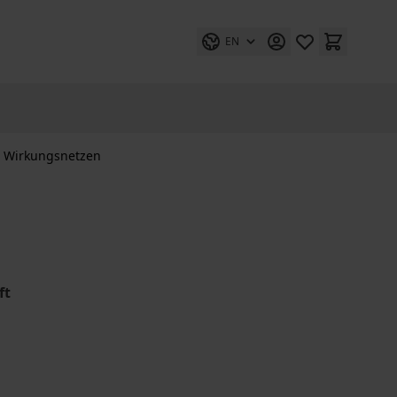
EN
n Wirkungsnetzen
ft