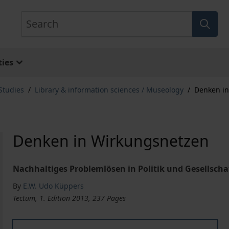
Search
ies
Studies
/
Library & information sciences / Museology
/
Denken i
Denken in Wirkungsnetzen
Nachhaltiges Problemlösen in Politik und Gesellscha
By
E.W. Udo Küppers
Tectum, 1. Edition 2013, 237 Pages