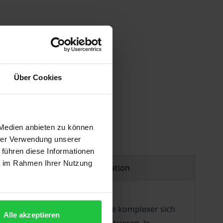
 vary at checkout.
Über Cookies
 Medien anbieten zu können
hrer Verwendung unserer
 führen diese Informationen
ie im Rahmen Ihrer Nutzung
Product safety information
ische Entscheidungen geht – je komplexer sich
Alle akzeptieren