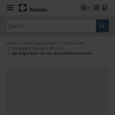
Skip to Content
Search
Home
/
Law & Legal System
/
Criminal Law
/
Company & business offences
/
Der Allgemeine Teil des Wirtschaftsstrafrechts