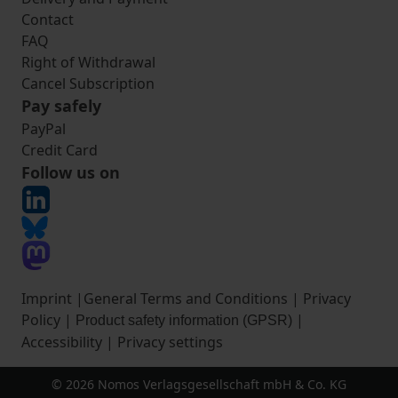
Contact
FAQ
Right of Withdrawal
Cancel Subscription
Pay safely
PayPal
Credit Card
Follow us on
Imprint
|
General Terms and Conditions
|
Privacy
Policy
|
|
Product safety information (GPSR)
Accessibility
|
Privacy settings
© 2026 Nomos Verlagsgesellschaft mbH & Co. KG