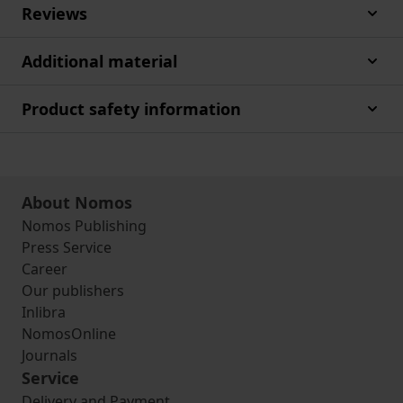
Reviews
Additional material
Product safety information
About Nomos
Nomos Publishing
Press Service
Career
Our publishers
Inlibra
NomosOnline
Journals
Service
Delivery and Payment