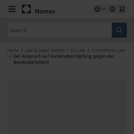
Skip to Content
Search
Home
/
Law & Legal System
/
EU Law
/
Competition Law
/
Der Anspruch auf Vorteilsabschöpfung gegen das
Bundeskartellamt